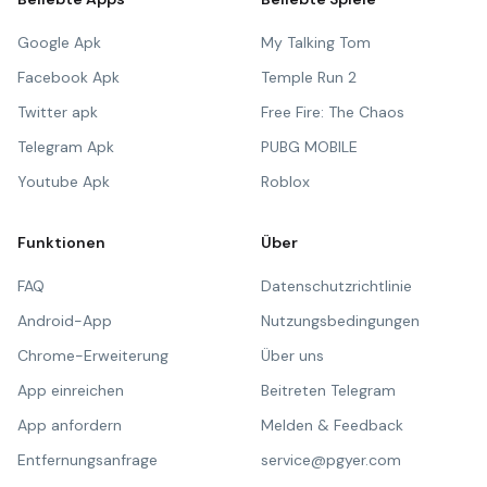
Google Apk
My Talking Tom
Facebook Apk
Temple Run 2
Twitter apk
Free Fire: The Chaos
Telegram Apk
PUBG MOBILE
Youtube Apk
Roblox
Funktionen
Über
FAQ
Datenschutzrichtlinie
Android-App
Nutzungsbedingungen
Chrome-Erweiterung
Über uns
App einreichen
Beitreten Telegram
App anfordern
Melden & Feedback
Entfernungsanfrage
service@pgyer.com