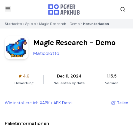
Startseite
Spiele
Magic Research - Demo
Herunterladen
Magic Research - Demo
Maticolotto
4.6
Dec 11, 2024
1.15.5
Bewertung
Neuestes Update
Version
Wie installiere ich XAPK / APK Datei
Teilen
Paketinformationen