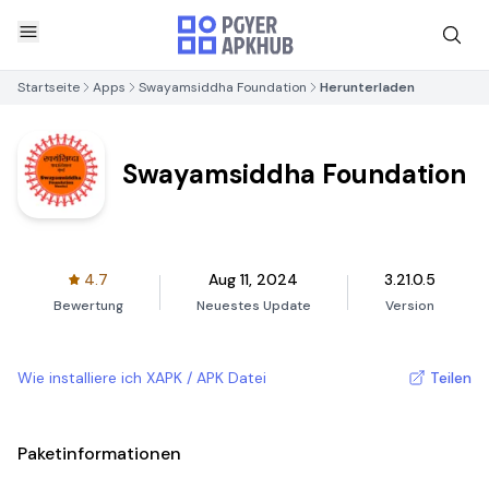
Startseite
Apps
Swayamsiddha Foundation
Herunterladen
Swayamsiddha Foundation
4.7
Aug 11, 2024
3.21.0.5
Bewertung
Neuestes Update
Version
Wie installiere ich XAPK / APK Datei
Teilen
Paketinformationen