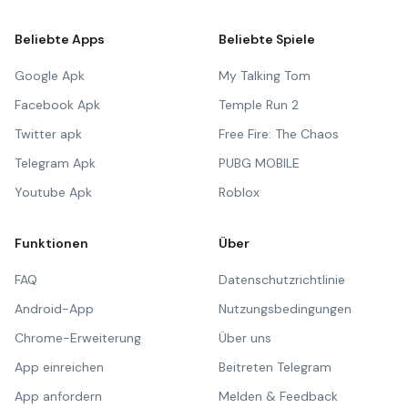
Beliebte Apps
Beliebte Spiele
Google Apk
My Talking Tom
Facebook Apk
Temple Run 2
Twitter apk
Free Fire: The Chaos
Telegram Apk
PUBG MOBILE
Youtube Apk
Roblox
Funktionen
Über
FAQ
Datenschutzrichtlinie
Android-App
Nutzungsbedingungen
Chrome-Erweiterung
Über uns
App einreichen
Beitreten Telegram
App anfordern
Melden & Feedback