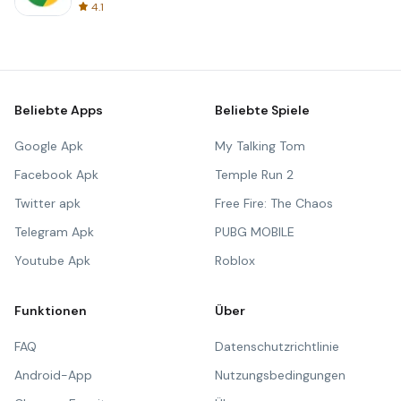
4.1
Beliebte Apps
Beliebte Spiele
Google Apk
My Talking Tom
Facebook Apk
Temple Run 2
Twitter apk
Free Fire: The Chaos
Telegram Apk
PUBG MOBILE
Youtube Apk
Roblox
Funktionen
Über
FAQ
Datenschutzrichtlinie
Android-App
Nutzungsbedingungen