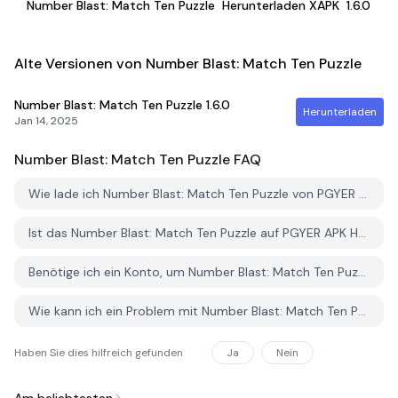
Number Blast: Match Ten Puzzle
Herunterladen XAPK
1.6.0
Alte Versionen von Number Blast: Match Ten Puzzle
Number Blast: Match Ten Puzzle
1.6.0
Herunterladen
Jan 14, 2025
Number Blast: Match Ten Puzzle
FAQ
Wie lade ich Number Blast: Match Ten Puzzle von PGYER APK HUB herunter?
Ist das Number Blast: Match Ten Puzzle auf PGYER APK HUB kostenlos zum Download?
Benötige ich ein Konto, um Number Blast: Match Ten Puzzle von PGYER APK HUB herunterzuladen?
Wie kann ich ein Problem mit Number Blast: Match Ten Puzzle auf PGYER APK HUB melden?
Haben Sie dies hilfreich gefunden
Ja
Nein