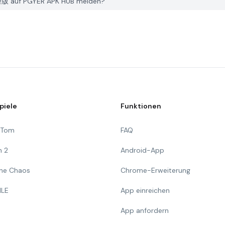
 auf PGYER APK HUB melden?
piele
Funktionen
g Tom
FAQ
n 2
Android-App
 The Chaos
Chrome-Erweiterung
ILE
App einreichen
App anfordern