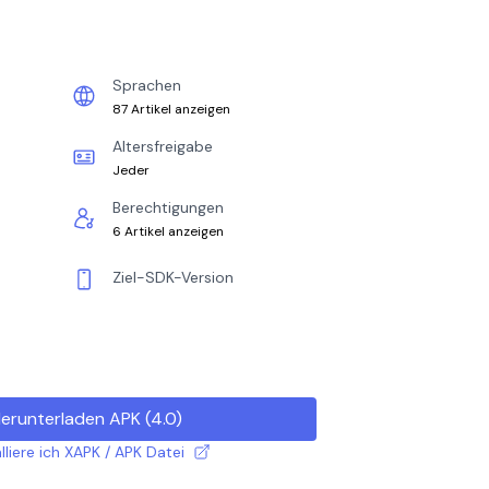
Sprachen
87 Artikel anzeigen
Altersfreigabe
Jeder
Berechtigungen
6 Artikel anzeigen
Ziel-SDK-Version
erunterladen APK
(
4.0
)
lliere ich XAPK / APK Datei