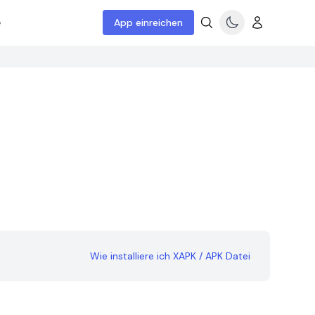
e
App einreichen
Wie installiere ich XAPK / APK Datei