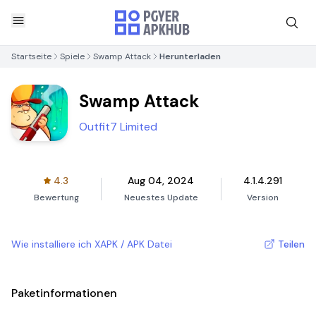
Startseite
Spiele
Swamp Attack
Herunterladen
Swamp Attack
Outfit7 Limited
4.3
Aug 04, 2024
4.1.4.291
Bewertung
Neuestes Update
Version
Wie installiere ich XAPK / APK Datei
Teilen
Paketinformationen