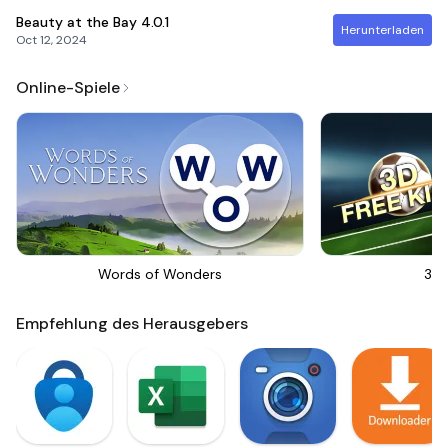
Beauty at the Bay
4.0.1
Herunterladen
Oct 12, 2024
Online-Spiele
Words of Wonders
3D 
Empfehlung des Herausgebers