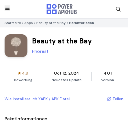
Startseite
Apps
Beauty at the Bay
Herunterladen
Beauty at the Bay
Phorest
4.9
Oct 12, 2024
4.0.1
Bewertung
Neuestes Update
Version
Wie installiere ich XAPK / APK Datei
Teilen
Paketinformationen