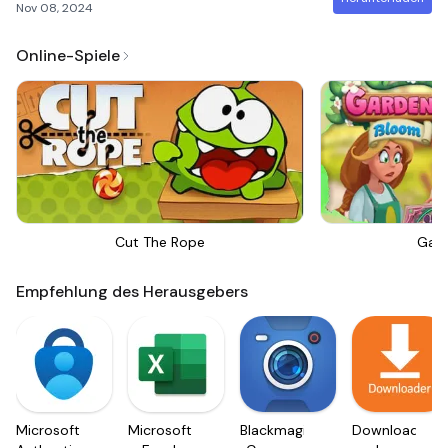
Nov 08, 2024
Online-Spiele
Cut The Rope
Gar
Empfehlung des Herausgebers
Microsoft
Microsoft
Blackmagic
Downloader