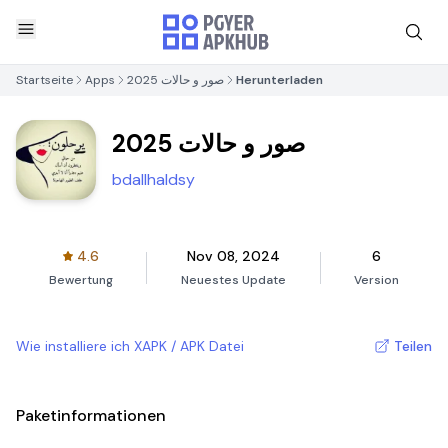
Startseite
Apps
صور و حالات 2025
Herunterladen
صور و حالات 2025
bdallhaldsy
4.6
Nov 08, 2024
6
Bewertung
Neuestes Update
Version
Wie installiere ich XAPK / APK Datei
Teilen
Paketinformationen