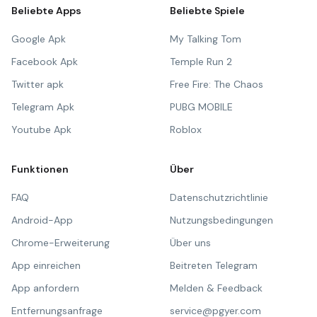
Beliebte Apps
Beliebte Spiele
Google Apk
My Talking Tom
Facebook Apk
Temple Run 2
Twitter apk
Free Fire: The Chaos
Telegram Apk
PUBG MOBILE
Youtube Apk
Roblox
Funktionen
Über
FAQ
Datenschutzrichtlinie
Android-App
Nutzungsbedingungen
Chrome-Erweiterung
Über uns
App einreichen
Beitreten Telegram
App anfordern
Melden & Feedback
Entfernungsanfrage
service@pgyer.com