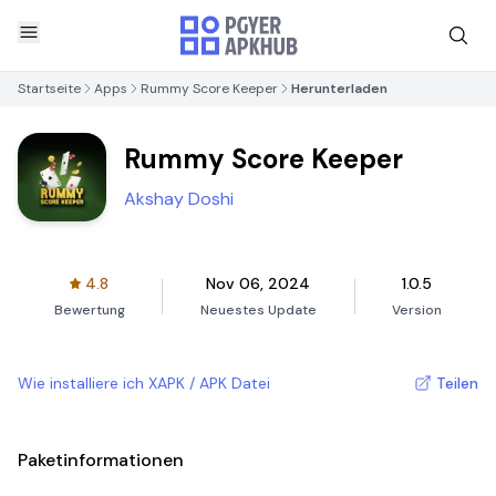
Startseite
Apps
Rummy Score Keeper
Herunterladen
Rummy Score Keeper
Akshay Doshi
4.8
Nov 06, 2024
1.0.5
Bewertung
Neuestes Update
Version
Wie installiere ich XAPK / APK Datei
Teilen
Paketinformationen