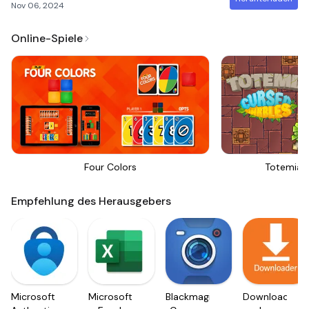
Nov 06, 2024
Online-Spiele
Four Colors
Totemia 
Empfehlung des Herausgebers
Microsoft
Microsoft
Blackmagic
Downloader