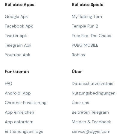
Beliebte Apps
Beliebte Spiele
Google Apk
My Talking Tom
Facebook Apk
Temple Run 2
Twitter apk
Free Fire: The Chaos
Telegram Apk
PUBG MOBILE
Youtube Apk
Roblox
Funktionen
Über
FAQ
Datenschutzrichtlinie
Android-App
Nutzungsbedingungen
Chrome-Erweiterung
Über uns
App einreichen
Beitreten Telegram
App anfordern
Melden & Feedback
Entfernungsanfrage
service@pgyer.com