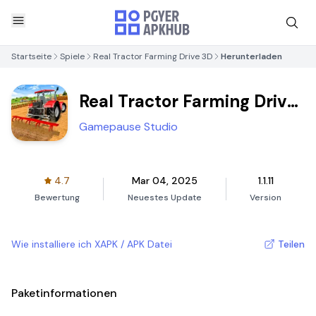
Startseite
Spiele
Real Tractor Farming Drive 3D
Herunterladen
Real Tractor Farming Drive
3D
Gamepause Studio
4.7
Mar 04, 2025
1.1.11
Bewertung
Neuestes Update
Version
Wie installiere ich XAPK / APK Datei
Teilen
Paketinformationen