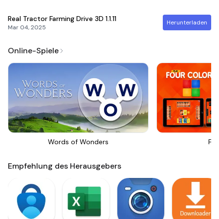
Real Tractor Farming Drive 3D
1.1.11
Herunterladen
Mar 04, 2025
Online-Spiele
Words of Wonders
Fou
Empfehlung des Herausgebers