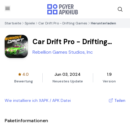
Startseite
Spiele
Car Drift Pro - Drifting Games
Herunterladen
Car Drift Pro - Drifting
Games
Rebellion Games Studios, Inc
4.0
Jun 03, 2024
1.9
Bewertung
Neuestes Update
Version
Wie installiere ich XAPK / APK Datei
Teilen
Paketinformationen