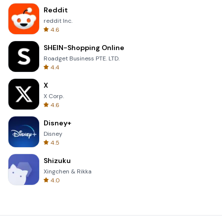
Reddit
reddit Inc.
4.6
SHEIN-Shopping Online
Roadget Business PTE. LTD.
4.4
X
X Corp.
4.6
Disney+
Disney
4.5
Shizuku
Xingchen & Rikka
4.0