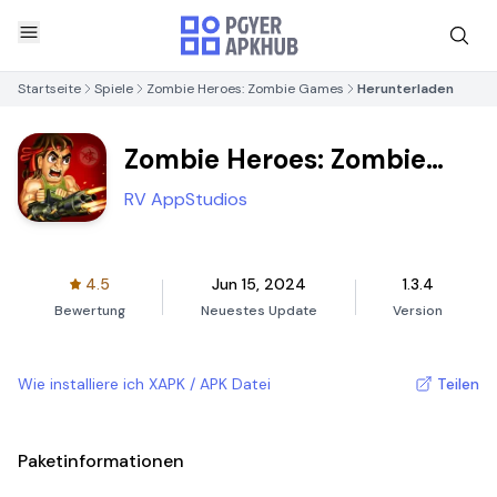
Startseite
Spiele
Zombie Heroes: Zombie Games
Herunterladen
Zombie Heroes: Zombie
Games
RV AppStudios
4.5
Jun 15, 2024
1.3.4
Bewertung
Neuestes Update
Version
Wie installiere ich XAPK / APK Datei
Teilen
Paketinformationen