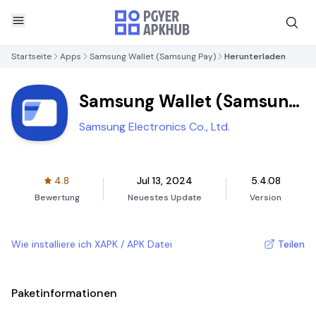
Startseite
Apps
Samsung Wallet (Samsung Pay)
Herunterladen
Samsung Wallet (Samsung
Pay)
Samsung Electronics Co., Ltd.
4.8
Jul 13, 2024
5.4.08
Bewertung
Neuestes Update
Version
Wie installiere ich XAPK / APK Datei
Teilen
Paketinformationen