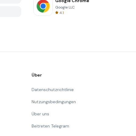
Google Chrome
Google LLC
4.1
Über
Datenschutzrichtlinie
Nutzungsbedingungen
Über uns
Beitreten Telegram