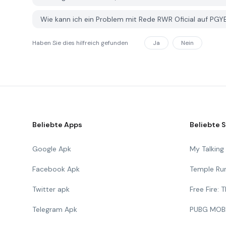
Wie kann ich ein Problem mit Rede RWR Oficial auf PG
Haben Sie dies hilfreich gefunden
Ja
Nein
Beliebte Apps
Beliebte S
Google Apk
My Talkin
Facebook Apk
Temple Ru
Twitter apk
Free Fire:
Telegram Apk
PUBG MOB