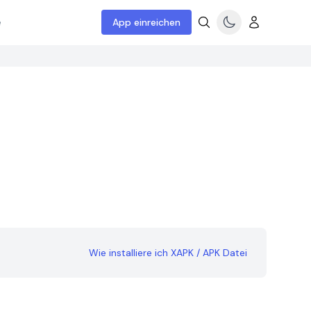
e
App einreichen
Wie installiere ich XAPK / APK Datei