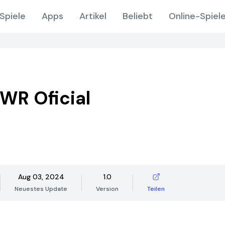
Spiele
Apps
Artikel
Beliebt
Online-Spiel
WR Oficial
Aug 03, 2024
1.0
Neuestes Update
Version
Teilen