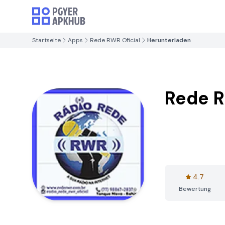
Startseite
Apps
Rede RWR Oficial
Herunterladen
Rede R
4.7
Bewertung