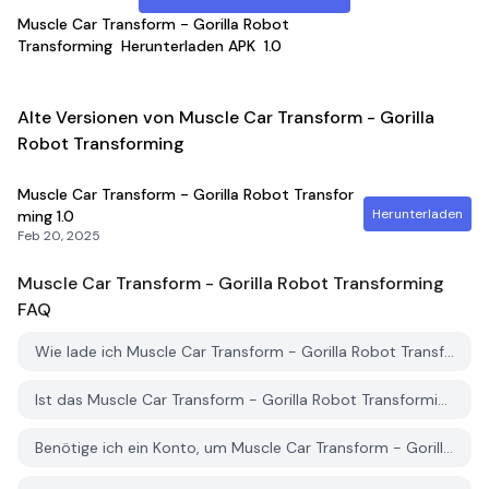
Muscle Car Transform - Gorilla Robot
Transforming
Herunterladen APK
1.0
Alte Versionen von Muscle Car Transform - Gorilla
Robot Transforming
Muscle Car Transform - Gorilla Robot Transfor
Herunterladen
ming
1.0
Feb 20, 2025
Muscle Car Transform - Gorilla Robot Transforming
FAQ
Wie lade ich Muscle Car Transform - Gorilla Robot Transforming von PGYER APK HUB herunter?
Ist das Muscle Car Transform - Gorilla Robot Transforming auf PGYER APK HUB kostenlos zum Download?
Benötige ich ein Konto, um Muscle Car Transform - Gorilla Robot Transforming von PGYER APK HUB herunterzuladen?