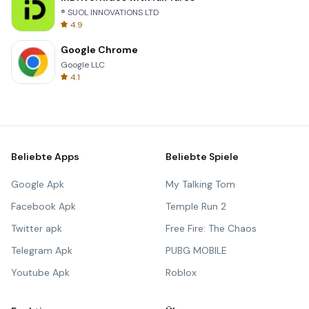
® SUOL INNOVATIONS LTD
4.9
Google Chrome
Google LLC
4.1
Beliebte Apps
Beliebte Spiele
Google Apk
My Talking Tom
Facebook Apk
Temple Run 2
Twitter apk
Free Fire: The Chaos
Telegram Apk
PUBG MOBILE
Youtube Apk
Roblox