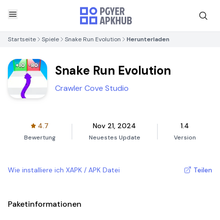
Startseite
Spiele
Snake Run Evolution
Herunterladen
Snake Run Evolution
Crawler Cove Studio
4.7
Nov 21, 2024
1.4
Bewertung
Neuestes Update
Version
Wie installiere ich XAPK / APK Datei
Teilen
Paketinformationen