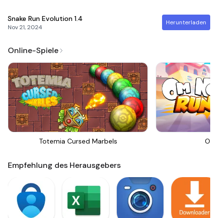
Snake Run Evolution
1.4
Herunterladen
Nov 21, 2024
Online-Spiele
Totemia Cursed Marbels
Om 
Empfehlung des Herausgebers