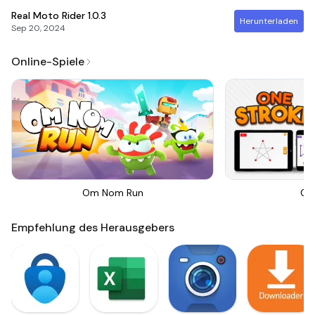
Real Moto Rider
1.0.3
Herunterladen
Sep 20, 2024
Online-Spiele
Om Nom Run
On
Empfehlung des Herausgebers