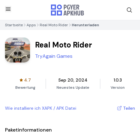
Startseite
Apps
Real Moto Rider
Herunterladen
Real Moto Rider
TryAgain Games
4.7
Sep 20, 2024
1.0.3
Bewertung
Neuestes Update
Version
Wie installiere ich XAPK / APK Datei
Teilen
Paketinformationen