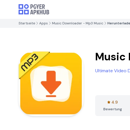
Startseite
Apps
Music Downloader - Mp3 Music
Herunterlad
Music 
Ultimate Video 
4.9
Bewertung