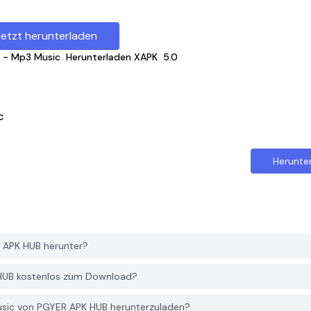
Jetzt herunterladen
 - Mp3 Music
Herunterladen XAPK
5.0
c
Herunte
 APK HUB herunter?
 HUB kostenlos zum Download?
usic von PGYER APK HUB herunterzuladen?