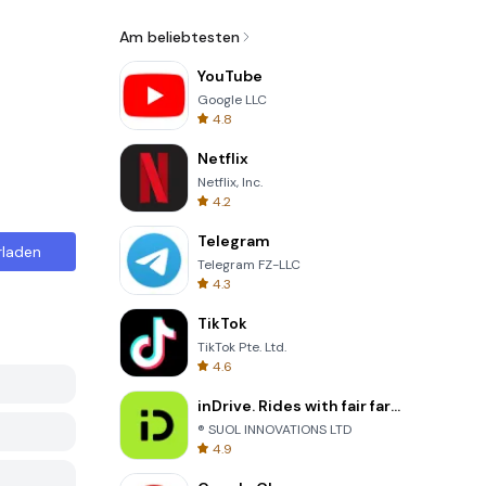
Am beliebtesten
YouTube
Google LLC
4.8
Netflix
Netflix, Inc.
4.2
Telegram
rladen
Telegram FZ-LLC
4.3
TikTok
TikTok Pte. Ltd.
4.6
inDrive. Rides with fair fares
® SUOL INNOVATIONS LTD
4.9