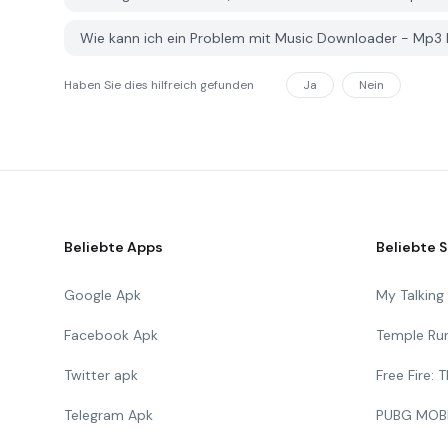
Wie kann ich ein Problem mit Music Downloader - Mp3
Haben Sie dies hilfreich gefunden
Ja
Nein
Beliebte Apps
Beliebte S
Google Apk
My Talkin
Facebook Apk
Temple Ru
Twitter apk
Free Fire:
Telegram Apk
PUBG MOB