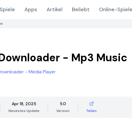
Spiele
Apps
Artikel
Beliebt
Online-Spiel
en
Downloader - Mp3 Music
Downloader - Media Player
Apr 18, 2025
5.0
Neuestes Update
Version
Teilen