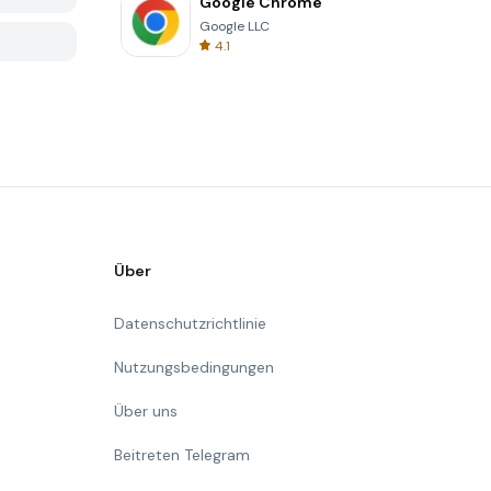
Google Chrome
Google LLC
4.1
Über
Datenschutzrichtlinie
Nutzungsbedingungen
Über uns
Beitreten Telegram