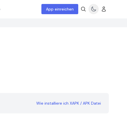
e
App einreichen
Wie installiere ich XAPK / APK Datei