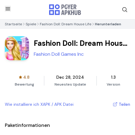
Startseite
Spiele
Fashion Doll: Dream House Life
Herunterladen
Fashion Doll: Dream House
Life
Fashion Doll Games Inc
4.8
Dec 28, 2024
1.3
Bewertung
Neuestes Update
Version
Wie installiere ich XAPK / APK Datei
Teilen
Paketinformationen