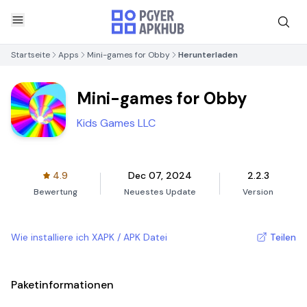
Startseite
Apps
Mini-games for Obby
Herunterladen
Mini-games for Obby
Kids Games LLC
4.9
Dec 07, 2024
2.2.3
Bewertung
Neuestes Update
Version
Wie installiere ich XAPK / APK Datei
Teilen
Paketinformationen