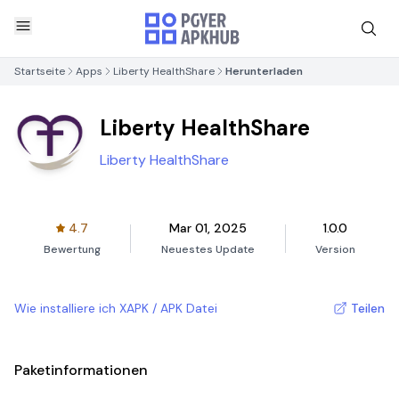
Startseite
Apps
Liberty HealthShare
Herunterladen
Liberty HealthShare
Liberty HealthShare
4.7
Mar 01, 2025
1.0.0
Bewertung
Neuestes Update
Version
Wie installiere ich XAPK / APK Datei
Teilen
Paketinformationen