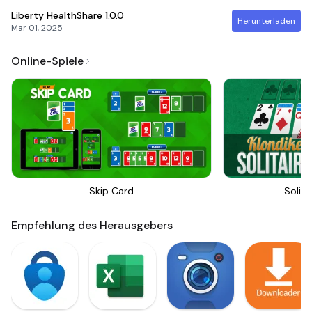
Liberty HealthShare
1.0.0
Herunterladen
Mar 01, 2025
Online-Spiele
Skip Card
Solita
Empfehlung des Herausgebers