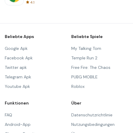
4.1
Beliebte Apps
Beliebte Spiele
Google Apk
My Talking Tom
Facebook Apk
Temple Run 2
Twitter apk
Free Fire: The Chaos
Telegram Apk
PUBG MOBILE
Youtube Apk
Roblox
Funktionen
Über
FAQ
Datenschutzrichtlinie
Android-App
Nutzungsbedingungen