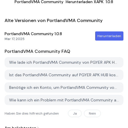
PortlandVMA Community
Herunterladen XAPK
1.0.8
Alte Versionen von PortlandVMA Community
PortlandVMA Community
1.0.8
Herunterladen
Mar 17, 2025
PortlandVMA Community
FAQ
Wie lade ich PortlandVMA Community von PGYER APK HUB herunter?
Ist das PortlandVMA Community auf PGYER APK HUB kostenlos zum Download?
Benötige ich ein Konto, um PortlandVMA Community von PGYER APK HUB herunterzuladen?
Wie kann ich ein Problem mit PortlandVMA Community auf PGYER APK HUB melden?
Haben Sie dies hilfreich gefunden
Ja
Nein