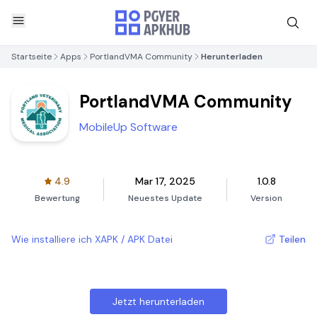
Startseite
Apps
PortlandVMA Community
Herunterladen
PortlandVMA Community
MobileUp Software
4.9
Mar 17, 2025
1.0.8
Bewertung
Neuestes Update
Version
Wie installiere ich XAPK / APK Datei
Teilen
Jetzt herunterladen