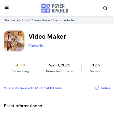
Startseite
Apps
Video Maker
Herunterladen
Video Maker
Easyelife
4.9
Apr 10, 2025
3.2.5
Bewertung
Neuestes Update
Version
Wie installiere ich XAPK / APK Datei
Teilen
Paketinformationen