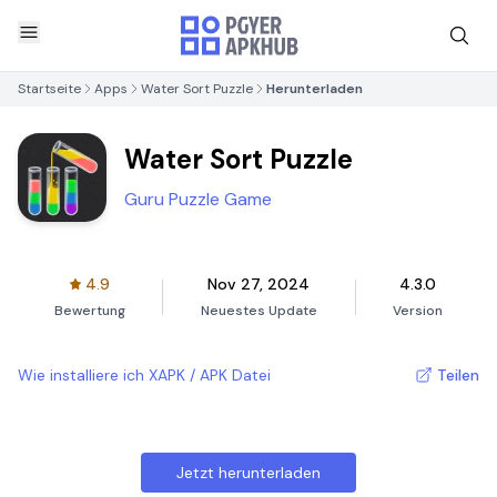
Startseite
Apps
Water Sort Puzzle
Herunterladen
Water Sort Puzzle
Guru Puzzle Game
4.9
Nov 27, 2024
4.3.0
Bewertung
Neuestes Update
Version
Wie installiere ich XAPK / APK Datei
Teilen
Jetzt herunterladen