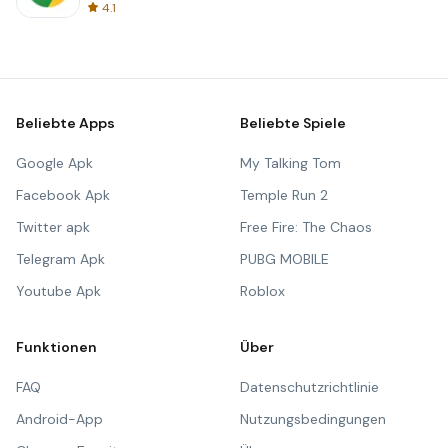
4.1
Beliebte Apps
Beliebte Spiele
Google Apk
My Talking Tom
Facebook Apk
Temple Run 2
Twitter apk
Free Fire: The Chaos
Telegram Apk
PUBG MOBILE
Youtube Apk
Roblox
Funktionen
Über
FAQ
Datenschutzrichtlinie
Android-App
Nutzungsbedingungen