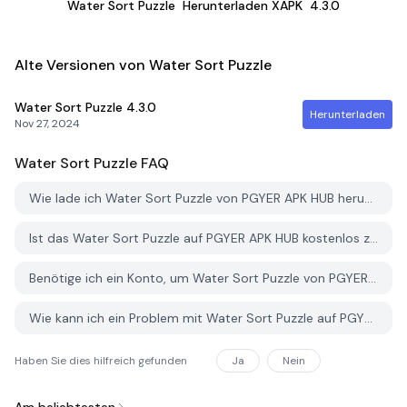
Water Sort Puzzle
Herunterladen XAPK
4.3.0
Alte Versionen von Water Sort Puzzle
Water Sort Puzzle
4.3.0
Herunterladen
Nov 27, 2024
Water Sort Puzzle
FAQ
Wie lade ich Water Sort Puzzle von PGYER APK HUB herunter?
Ist das Water Sort Puzzle auf PGYER APK HUB kostenlos zum Download?
Benötige ich ein Konto, um Water Sort Puzzle von PGYER APK HUB herunterzuladen?
Wie kann ich ein Problem mit Water Sort Puzzle auf PGYER APK HUB melden?
Haben Sie dies hilfreich gefunden
Ja
Nein