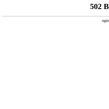
502 
ngin