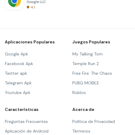
Google LLC
4.1
Aplicaciones Populares
Juegos Populares
Google Apk
My Talking Tom
Facebook Apk
Temple Run 2
Twitter apk
Free Fire: The Chaos
Telegram Apk
PUBG MOBILE
Youtube Apk
Roblox
Características
Acerca de
Preguntas Frecuentes
Política de Privacidad
Aplicación de Android
Términos