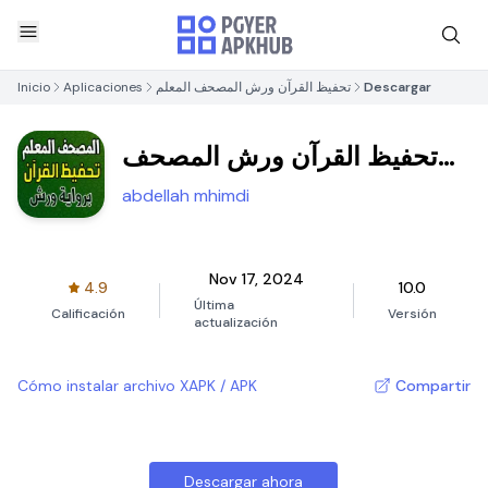
Inicio
Aplicaciones
تحفيظ القرآن ورش المصحف المعلم
Descargar
تحفيظ القرآن ورش المصحف
المعلم
abdellah mhimdi
Nov 17, 2024
4.9
10.0
Última
Calificación
Versión
actualización
Cómo instalar archivo XAPK / APK
Compartir
Descargar ahora