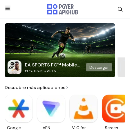
EA SPORTS FC™ Mobile
Descargar
ELECTRONIC ARTS
Soccer
Descubre más aplicaciones
Google
VPN
VLC for
Screen