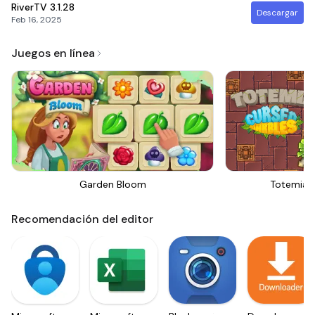
RiverTV
3.1.28
Descargar
Feb 16, 2025
Juegos en línea
Garden Bloom
Totemia 
Recomendación del editor