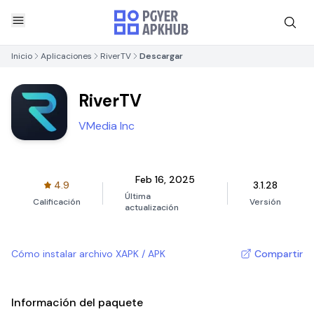
Inicio
Aplicaciones
RiverTV
Descargar
RiverTV
VMedia Inc
Feb 16, 2025
4.9
3.1.28
Última
Calificación
Versión
actualización
Cómo instalar archivo XAPK / APK
Compartir
Información del paquete