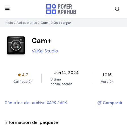
Inicio
Aplicaciones
Cam+
Descargar
Cam+
VuKai Studio
Jun 14, 2024
4.7
1.0.15
Última
Calificación
Versión
actualización
Cómo instalar archivo XAPK / APK
Compartir
Información del paquete