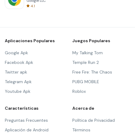
Google LLC
4.1
Aplicaciones Populares
Juegos Populares
Google Apk
My Talking Tom
Facebook Apk
Temple Run 2
Twitter apk
Free Fire: The Chaos
Telegram Apk
PUBG MOBILE
Youtube Apk
Roblox
Características
Acerca de
Preguntas Frecuentes
Política de Privacidad
Aplicación de Android
Términos