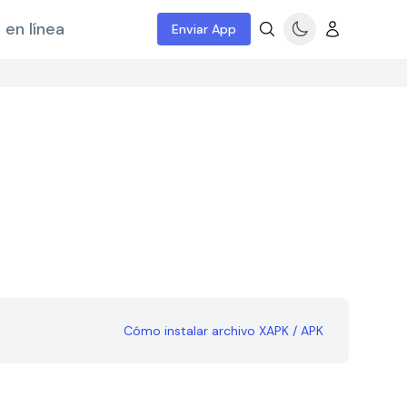
 en línea
Enviar App
Cómo instalar archivo XAPK / APK