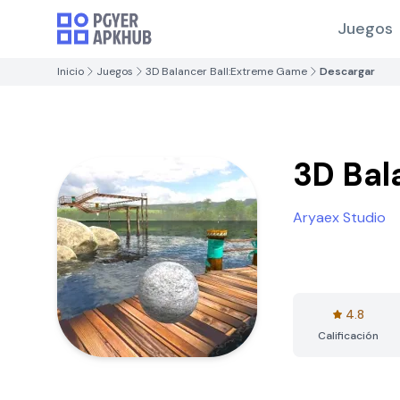
Juegos
Inicio
Juegos
3D Balancer Ball:Extreme Game
Descargar
3D Bal
Aryaex Studio
4.8
Calificación