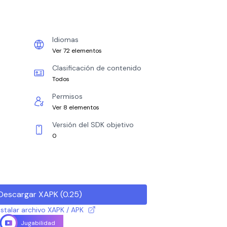
Idiomas
Ver 72 elementos
Clasificación de contenido
Todos
Permisos
Ver 8 elementos
Versión del SDK objetivo
0
Descargar XAPK
(
0.25
)
talar archivo XAPK / APK
Jugabilidad