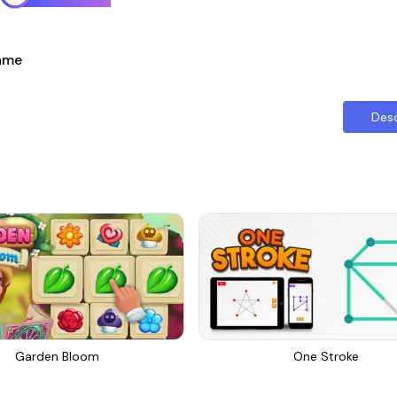
Game
Des
Garden Bloom
One Stroke