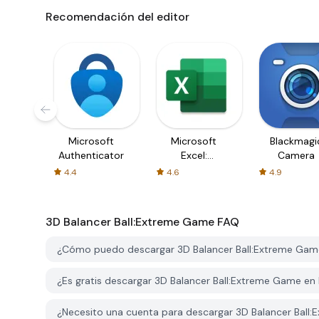
Recomendación del editor
Microsoft
Microsoft
Blackmagi
Authenticator
Excel:
Camera
Spreadsheets
4.4
4.6
4.9
3D Balancer Ball:Extreme Game
FAQ
¿Cómo puedo descargar 3D Balancer Ball:Extreme Ga
¿Es gratis descargar 3D Balancer Ball:Extreme Game e
¿Necesito una cuenta para descargar 3D Balancer Bal