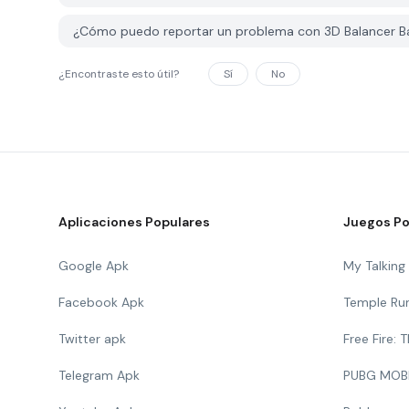
¿Cómo puedo reportar un problema con 3D Balancer B
¿Encontraste esto útil?
Sí
No
Aplicaciones Populares
Juegos Po
Google Apk
My Talkin
Facebook Apk
Temple Ru
Twitter apk
Free Fire:
Telegram Apk
PUBG MOB