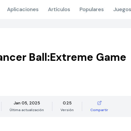
Aplicaciones
Artículos
Populares
Juegos
ancer Ball:Extreme Game
Jan 05, 2025
0.25
Última actualización
Versión
Compartir