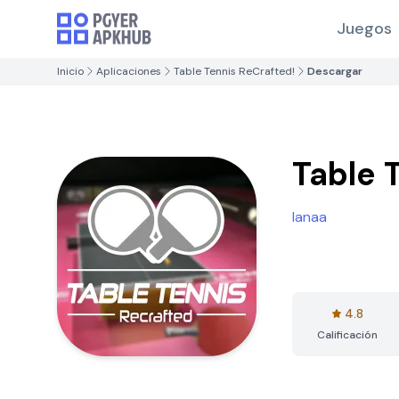
Juegos
Inicio
Aplicaciones
Table Tennis ReCrafted!
Descargar
Table 
Ianaa
4.8
Calificación