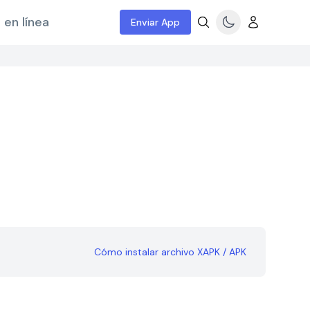
 en línea
Enviar App
Cómo instalar archivo XAPK / APK