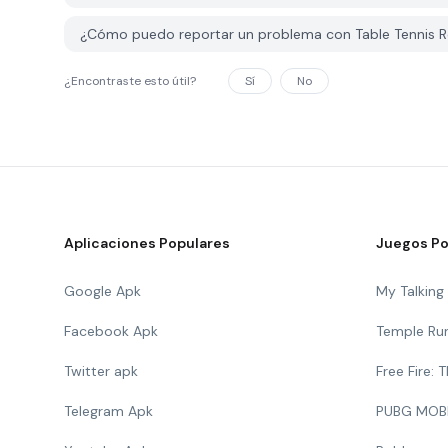
¿Cómo puedo reportar un problema con Table Tennis 
¿Encontraste esto útil?
Sí
No
Aplicaciones Populares
Juegos Po
Google Apk
My Talkin
Facebook Apk
Temple Ru
Twitter apk
Free Fire:
Telegram Apk
PUBG MOB