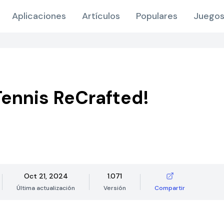
Aplicaciones
Artículos
Populares
Juegos
Tennis ReCrafted!
Oct 21, 2024
1.071
Última actualización
Versión
Compartir