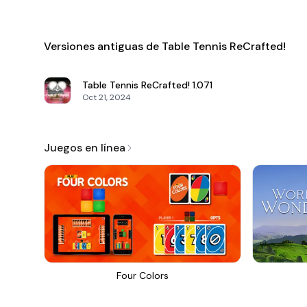
Versiones antiguas de Table Tennis ReCrafted!
Table Tennis ReCrafted!
1.071
Oct 21, 2024
Juegos en línea
Four Colors