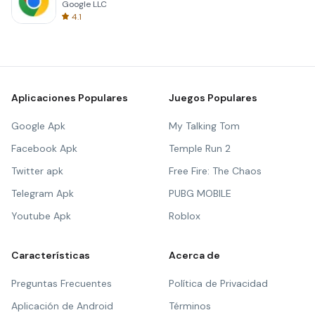
Google LLC
4.1
Aplicaciones Populares
Juegos Populares
Google Apk
My Talking Tom
Facebook Apk
Temple Run 2
Twitter apk
Free Fire: The Chaos
Telegram Apk
PUBG MOBILE
Youtube Apk
Roblox
Características
Acerca de
Preguntas Frecuentes
Política de Privacidad
Aplicación de Android
Términos