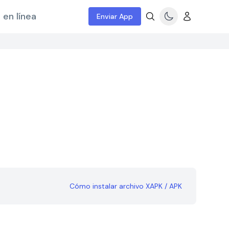
 en línea
Enviar App
Cómo instalar archivo XAPK / APK