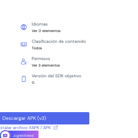
Idiomas
Ver 0 elementos
Clasificación de contenido
Todos
Permisos
Ver 3 elementos
Versión del SDK objetivo
0
Descargar APK
(
v3
)
talar archivo XAPK / APK
Jugabilidad