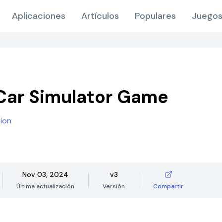
Aplicaciones
Artículos
Populares
Juegos
Car Simulator Game
tion
Nov 03, 2024
v3
Última actualización
Versión
Compartir