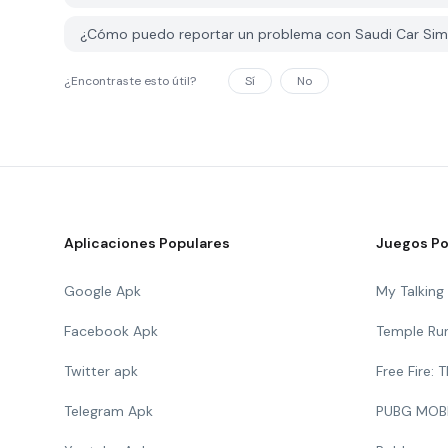
¿Cómo puedo reportar un problema con Saudi Car Si
¿Encontraste esto útil?
Sí
No
Aplicaciones Populares
Juegos Po
Google Apk
My Talkin
Facebook Apk
Temple Ru
Twitter apk
Free Fire:
Telegram Apk
PUBG MOB