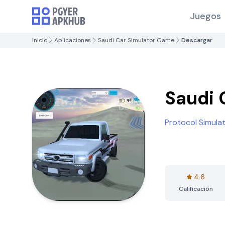
Juegos
Inicio
Aplicaciones
Saudi Car Simulator Game
Descargar
Saudi 
Protocol Simula
4.6
Calificación