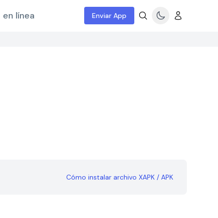
 en línea
Enviar App
Cómo instalar archivo XAPK / APK