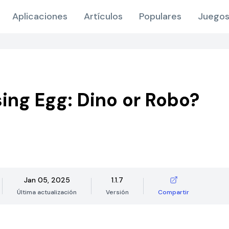
Aplicaciones
Artículos
Populares
Juegos
sing Egg: Dino or Robo?
Jan 05, 2025
1.1.7
Última actualización
Versión
Compartir