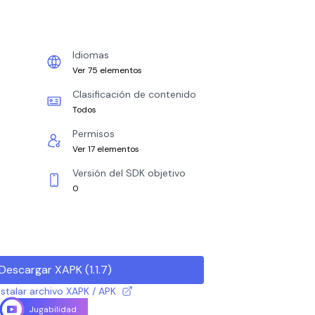
Idiomas
Ver 75 elementos
Clasificación de contenido
Todos
Permisos
Ver 17 elementos
Versión del SDK objetivo
0
Descargar XAPK
(
1.1.7
)
talar archivo XAPK / APK
Jugabilidad