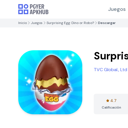
Juegos
Inicio
Juegos
Surprising Egg: Dino or Robo?
Descargar
Surpri
TVC Global., Ltd
4.7
Calificación