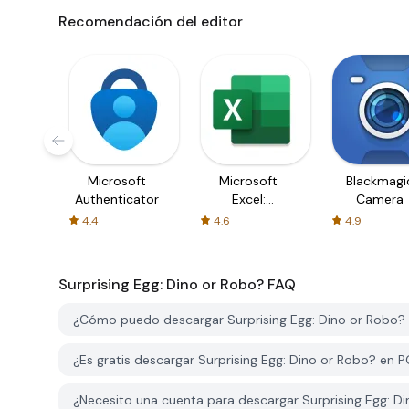
Recomendación del editor
Microsoft
Microsoft
Blackmagi
Authenticator
Excel:
Camera
Spreadsheets
4.4
4.6
4.9
Surprising Egg: Dino or Robo?
FAQ
¿Cómo puedo descargar Surprising Egg: Dino or Robo
¿Es gratis descargar Surprising Egg: Dino or Robo? en
¿Necesito una cuenta para descargar Surprising Egg: 