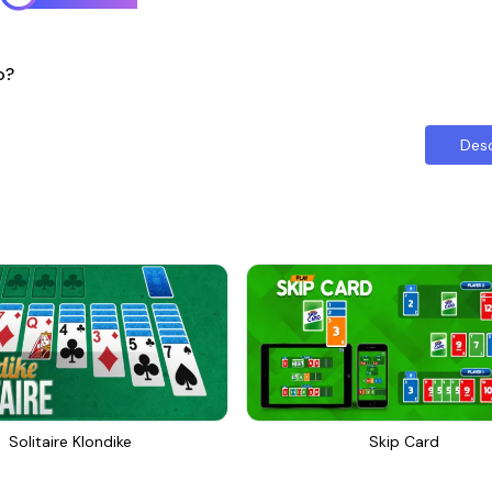
o?
Des
Solitaire Klondike
Skip Card