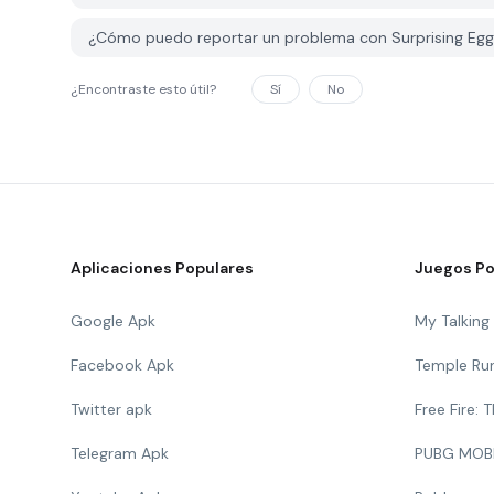
¿Cómo puedo reportar un problema con Surprising Egg
¿Encontraste esto útil?
Sí
No
Aplicaciones Populares
Juegos Po
Google Apk
My Talkin
Facebook Apk
Temple Ru
Twitter apk
Free Fire:
Telegram Apk
PUBG MOB