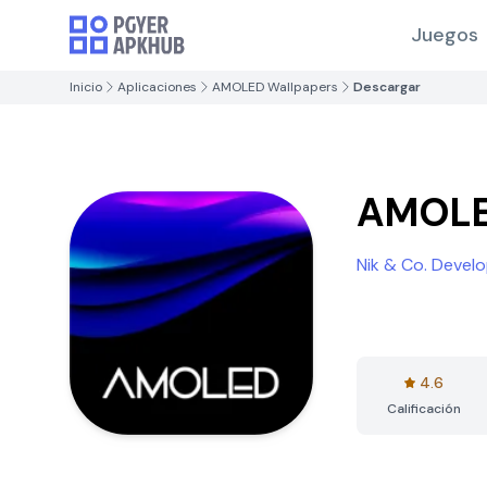
Juegos
Inicio
Aplicaciones
AMOLED Wallpapers
Descargar
AMOLE
Nik & Co. Devel
4.6
Calificación