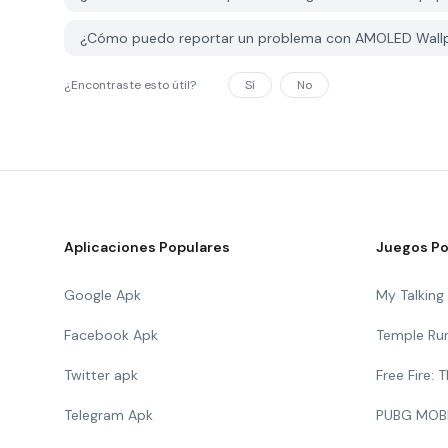
¿Cómo puedo reportar un problema con AMOLED Wall
¿Encontraste esto útil?
Sí
No
Aplicaciones Populares
Juegos Po
Google Apk
My Talkin
Facebook Apk
Temple Ru
Twitter apk
Free Fire:
Telegram Apk
PUBG MOB