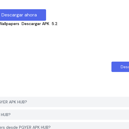
Descargar ahora
allpapers
Descargar APK
5.2
Des
GYER APK HUB?
K HUB?
ers desde PGYER APK HUB?