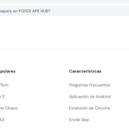
papers en PGYER APK HUB?
pulares
Características
g Tom
Preguntas Frecuentes
n 2
Aplicación de Android
 The Chaos
Extensión de Chrome
ILE
Enviar App