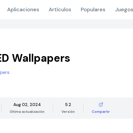
Aplicaciones
Artículos
Populares
Juegos
D Wallpapers
opers
Aug 02, 2024
5.2
Última actualización
Versión
Compartir