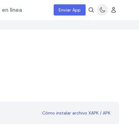
 en línea
Enviar App
Cómo instalar archivo XAPK / APK