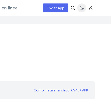
 en línea
Enviar App
Cómo instalar archivo XAPK / APK