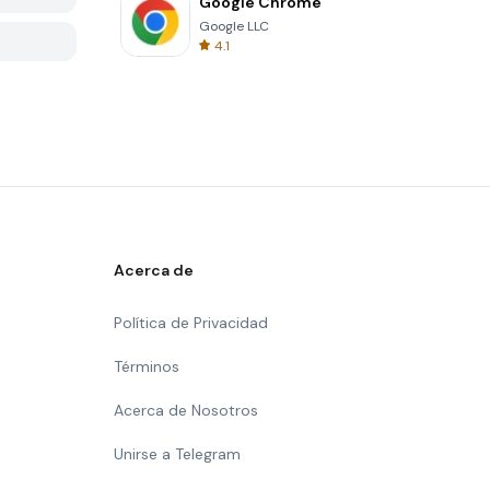
Google Chrome
Google LLC
4.1
Acerca de
Política de Privacidad
Términos
Acerca de Nosotros
Unirse a Telegram