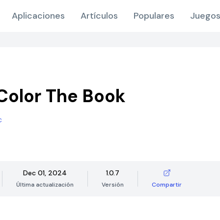
Aplicaciones
Artículos
Populares
Juegos
olor The Book
c
Dec 01, 2024
1.0.7
Última actualización
Versión
Compartir