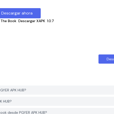
Descargar ahora
 The Book
Descargar XAPK
1.0.7
Des
PGYER APK HUB?
PK HUB?
 Book desde PGYER APK HUB?