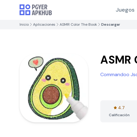
Juegos
Inicio
Aplicaciones
ASMR Color The Book
Descargar
ASMR C
Commandoo Js
4.7
Calificación