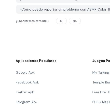
¿Cómo puedo reportar un problema con ASMR Color T
¿Encontraste esto útil?
Sí
No
Aplicaciones Populares
Juegos Po
Google Apk
My Talkin
Facebook Apk
Temple Ru
Twitter apk
Free Fire:
Telegram Apk
PUBG MOB