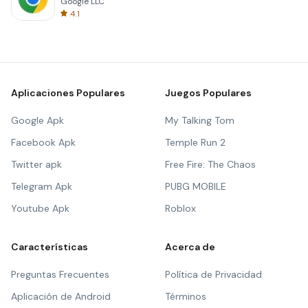
Google LLC
4.1
Aplicaciones Populares
Juegos Populares
Google Apk
My Talking Tom
Facebook Apk
Temple Run 2
Twitter apk
Free Fire: The Chaos
Telegram Apk
PUBG MOBILE
Youtube Apk
Roblox
Características
Acerca de
Preguntas Frecuentes
Política de Privacidad
Aplicación de Android
Términos