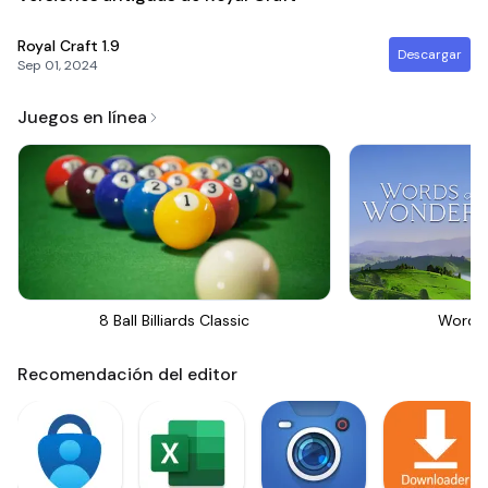
Royal Craft
1.9
Descargar
Sep 01, 2024
Juegos en línea
8 Ball Billiards Classic
Words
Recomendación del editor