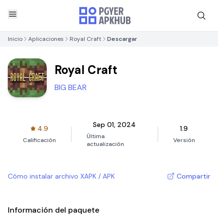
Inicio
Aplicaciones
Royal Craft
Descargar
Royal Craft
BIG BEAR
Sep 01, 2024
4.9
1.9
Última
Calificación
Versión
actualización
Cómo instalar archivo XAPK / APK
Compartir
Información del paquete