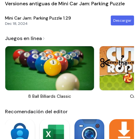
Versiones antiguas de Mini Car Jam: Parking Puzzle
Mini Car Jam: Parking Puzzle
1.29
Descargar
Dec 18, 2024
Juegos en línea
8 Ball Billiards Classic
Cut
Recomendación del editor