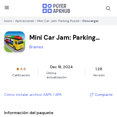
Inicio
Aplicaciones
Mini Car Jam: Parking Puzzle
Descargar
Mini Car Jam: Parking
Puzzle
Brames
Dec 18, 2024
4.6
1.29
Última
Calificación
Versión
actualización
Cómo instalar archivo XAPK / APK
Compartir
Información del paquete