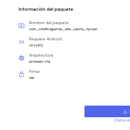
Información del paquete
Nombre del paquete
com_coldfiregames_idle_casino_tycoon
Requiere Android
v11
(
v30
)
Arquitectura
armeabi-v7a
Firma
Ver
Cómo ins