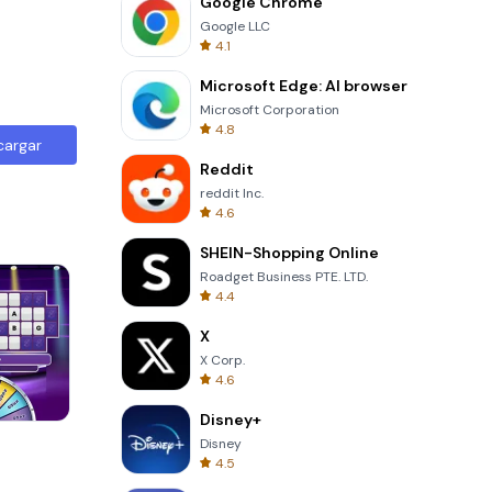
Google Chrome
Google LLC
4.1
Microsoft Edge: AI browser
Microsoft Corporation
4.8
cargar
Reddit
reddit Inc.
4.6
SHEIN-Shopping Online
Roadget Business PTE. LTD.
4.4
X
X Corp.
4.6
Disney+
Solitaire Klondike
Disney
4.5