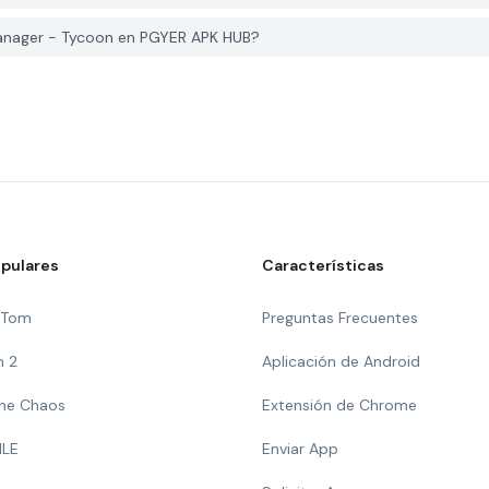
anager - Tycoon en PGYER APK HUB?
pulares
Características
g Tom
Preguntas Frecuentes
n 2
Aplicación de Android
 The Chaos
Extensión de Chrome
ILE
Enviar App