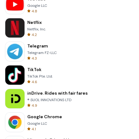
Google LLC
4.8
Netflix
Netflix, Inc.
4.2
Telegram
Telegram FZ-LLC
4.3
TikTok
TikTok Pte. Ltd.
4.6
inDrive. Rides with fair fares
® SUOL INNOVATIONS LTD
4.9
Google Chrome
Google LLC
4.1