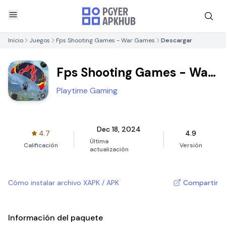
Inicio
Juegos
Fps Shooting Games - War Games
Descargar
Fps Shooting Games - War
Games
Playtime Gaming
Dec 18, 2024
4.7
4.9
Última
Calificación
Versión
actualización
Cómo instalar archivo XAPK / APK
Compartir
Información del paquete