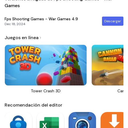
Games
Fps Shooting Games - War Games
4.9
Descargar
Dec 18, 2024
Juegos en línea
Tower Crash 3D
Canno
Recomendación del editor