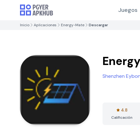
Juegos
Inicio
Aplicaciones
Energy-Mate
Descargar
Energ
Shenzhen Eybond
4.8
Calificación