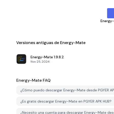
Energy
Versiones antiguas de Energy-Mate
Energy-Mate
1.9.8.2
Nov 25, 2024
Energy-Mate
FAQ
¿Cómo puedo descargar Energy-Mate desde PGYER A
¿Es gratis descargar Energy-Mate en PGYER APK HUB?
¿Necesito una cuenta para descargar Energy-Mate de