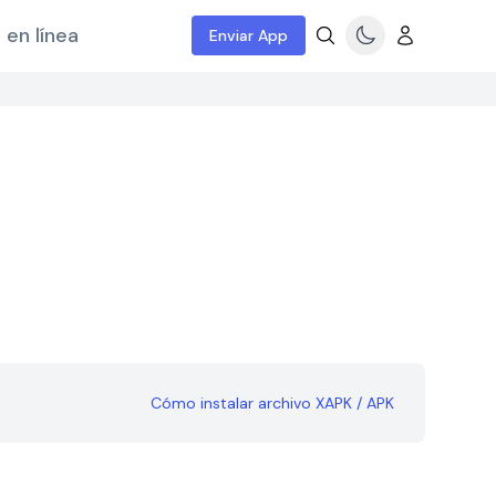
 en línea
Enviar App
Cómo instalar archivo XAPK / APK