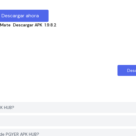
Descargar ahora
-Mate
Descargar APK
1.9.8.2
Des
PK HUB?
sde PGYER APK HUB?