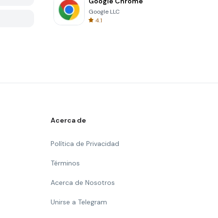
Google Chrome
Google LLC
4.1
Acerca de
Política de Privacidad
Términos
Acerca de Nosotros
Unirse a Telegram