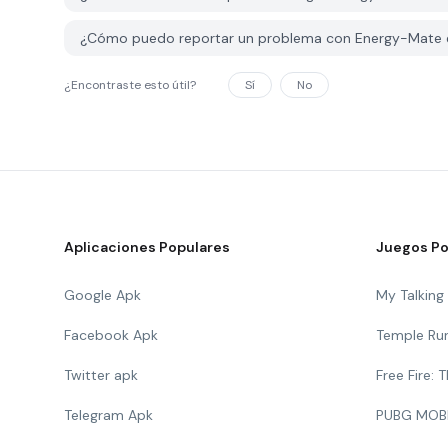
¿Cómo puedo reportar un problema con Energy-Mate
¿Encontraste esto útil?
Sí
No
Aplicaciones Populares
Juegos Po
Google Apk
My Talkin
Facebook Apk
Temple Ru
Twitter apk
Free Fire:
Telegram Apk
PUBG MOB