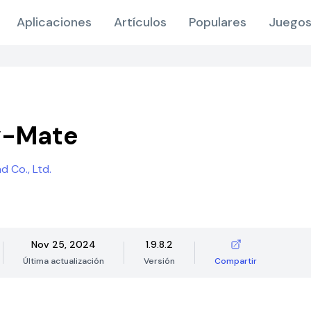
Aplicaciones
Artículos
Populares
Juegos
y-Mate
 Co., Ltd.
Nov 25, 2024
1.9.8.2
Última actualización
Versión
Compartir