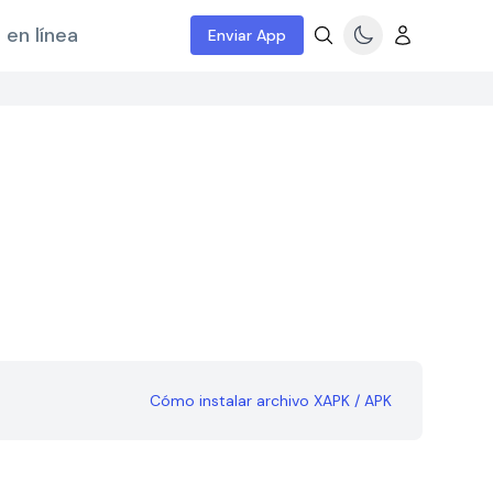
 en línea
Enviar App
Cómo instalar archivo XAPK / APK