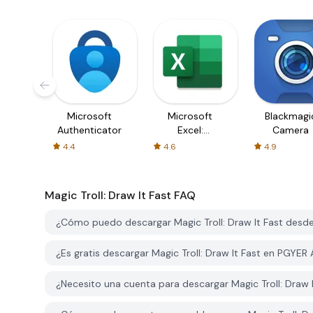
Microsoft
Microsoft
Blackmagi
Authenticator
Excel:
Camera
Spreadsheets
4.4
4.6
4.9
Magic Troll: Draw It Fast
FAQ
¿Cómo puedo descargar Magic Troll: Draw It Fast des
¿Es gratis descargar Magic Troll: Draw It Fast en PGYER
¿Necesito una cuenta para descargar Magic Troll: Draw