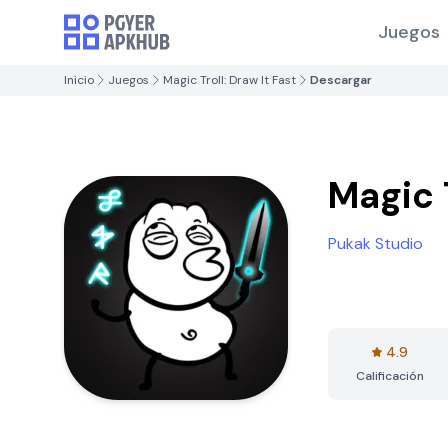
Juegos
Inicio
Juegos
Magic Troll: Draw It Fast
Descargar
Magic T
Pukak Studio
4.9
Calificación