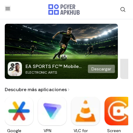
EA SPORTS FC™ Mobile
Descargar
ELECTRONIC ARTS
Soccer
Descubre más aplicaciones
Google
VPN
VLC for
Screen