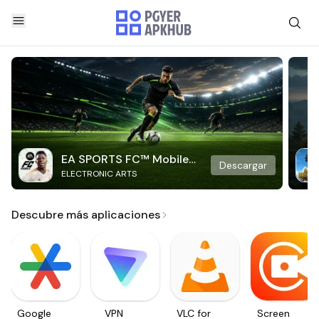
EA SPORTS FC™ Mobile
Descargar
ELECTRONIC ARTS
Soccer
Descubre más aplicaciones
Google
VPN
VLC for
Screen