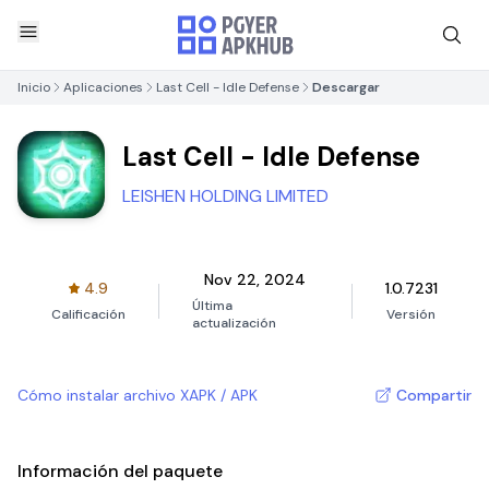
Inicio
Aplicaciones
Last Cell - Idle Defense
Descargar
Last Cell - Idle Defense
LEISHEN HOLDING LIMITED
Nov 22, 2024
4.9
1.0.7231
Última
Calificación
Versión
actualización
Cómo instalar archivo XAPK / APK
Compartir
Información del paquete