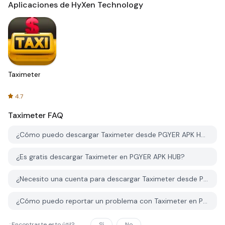
Aplicaciones de HyXen Technology
Taximeter
4.7
Taximeter
FAQ
¿Cómo puedo descargar Taximeter desde PGYER APK HUB?
¿Es gratis descargar Taximeter en PGYER APK HUB?
¿Necesito una cuenta para descargar Taximeter desde PGYER APK HUB?
¿Cómo puedo reportar un problema con Taximeter en PGYER APK HUB?
¿Encontraste esto útil?
Sí
No