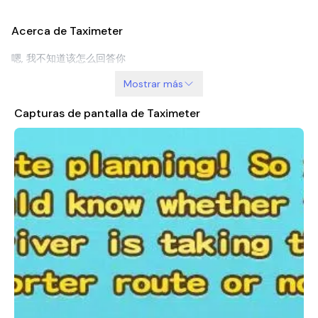
Acerca de Taximeter
嗯, 我不知道该怎么回答你
Mostrar más
Capturas de pantalla de Taximeter