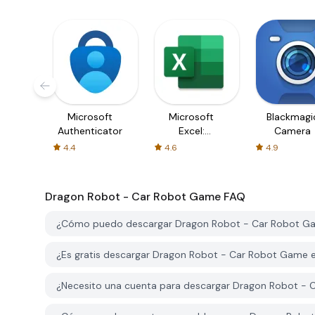
Microsoft
Microsoft
Blackmagi
Authenticator
Excel:
Camera
Spreadsheets
4.4
4.6
4.9
Dragon Robot - Car Robot Game
FAQ
¿Cómo puedo descargar Dragon Robot - Car Robot G
¿Es gratis descargar Dragon Robot - Car Robot Game
¿Necesito una cuenta para descargar Dragon Robot -