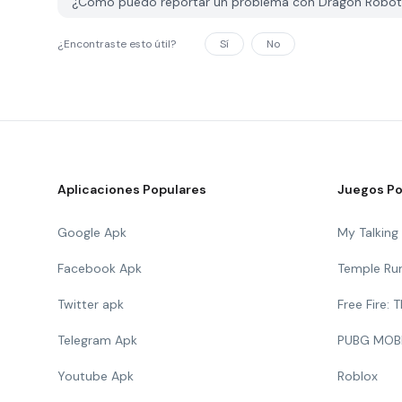
¿Cómo puedo reportar un problema con Dragon Robot
¿Encontraste esto útil?
Sí
No
Aplicaciones Populares
Juegos Po
Google Apk
My Talkin
Facebook Apk
Temple Ru
Twitter apk
Free Fire:
Telegram Apk
PUBG MOB
Youtube Apk
Roblox