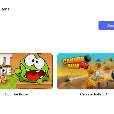
 Game
Des
Cut The Rope
Cannon Balls 3D