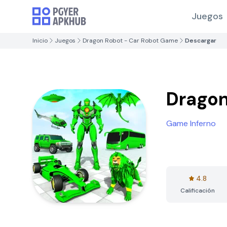
Juegos
Inicio
Juegos
Dragon Robot - Car Robot Game
Descargar
Dragon
Game Inferno
4.8
Calificación