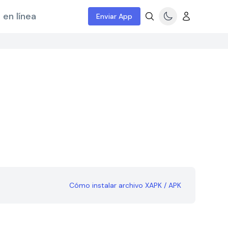
 en línea
Enviar App
Cómo instalar archivo XAPK / APK