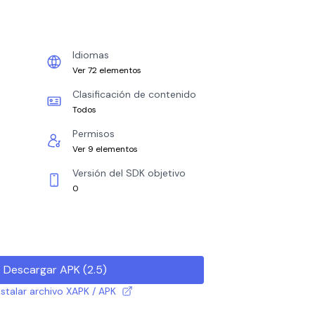
Idiomas
Ver 72 elementos
Clasificación de contenido
Todos
Permisos
Ver 9 elementos
Versión del SDK objetivo
0
Descargar APK
(
2.5
)
talar archivo XAPK / APK