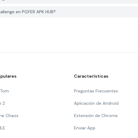
allenge en PGYER APK HUB?
pulares
Características
g Tom
Preguntas Frecuentes
n 2
Aplicación de Android
 The Chaos
Extensión de Chrome
ILE
Enviar App