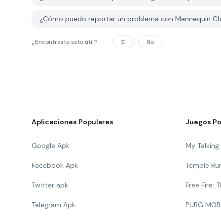
¿Cómo puedo reportar un problema con Mannequin Ch
¿Encontraste esto útil?
Sí
No
Aplicaciones Populares
Juegos Po
Google Apk
My Talkin
Facebook Apk
Temple Ru
Twitter apk
Free Fire:
Telegram Apk
PUBG MOB