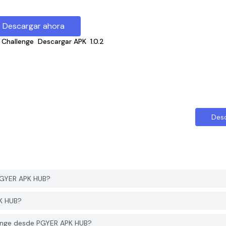
Descargar ahora
 Challenge
Descargar APK
1.0.2
Des
PGYER APK HUB?
PK HUB?
lenge desde PGYER APK HUB?