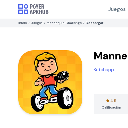
Juegos
Inicio
Juegos
Mannequin Challenge
Descargar
Manneq
Ketchapp
4.9
Calificación