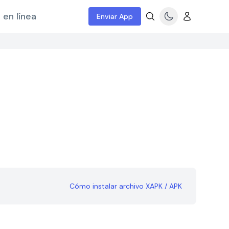
 en línea
Enviar App
Cómo instalar archivo XAPK / APK