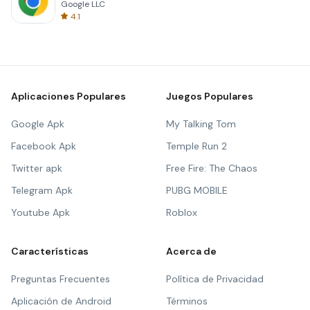
Google LLC
4.1
Aplicaciones Populares
Juegos Populares
Google Apk
My Talking Tom
Facebook Apk
Temple Run 2
Twitter apk
Free Fire: The Chaos
Telegram Apk
PUBG MOBILE
Youtube Apk
Roblox
Características
Acerca de
Preguntas Frecuentes
Política de Privacidad
Aplicación de Android
Términos